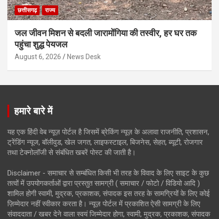
छत्तीसगढ़
राज्य
जल जीवन मिशन से बदली जारामोंगिया की तस्वीर, हर घर तक
पहुंचा शुद्ध पेयजल
August 6, 2026
News Desk
हमारे बारे में
यह एक हिंदी वेब न्यूज़ पोर्टल है जिसमें ब्रेकिंग न्यूज़ के अलावा राजनीति, प्रशासन,
ट्रेंडिंग न्यूज, बॉलीवुड, खेल जगत, लाइफस्टाइल, बिजनेस, सेहत, ब्यूटी, रोजगार
तथा टेक्नोलॉजी से संबंधित खबरें पोस्ट की जाती है।
Disclaimer - समाचार से सम्बंधित किसी भी तरह के विवाद के लिए साइट के कुछ
तत्वों में उपयोगकर्ताओं द्वारा प्रस्तुत सामग्री ( समाचार / फोटो / विडियो आदि )
शामिल होगी स्वामी, मुद्रक, प्रकाशक, संपादक इस तरह के सामग्रियों के लिए कोई
ज़िम्मेदार नहीं स्वीकार करता है। न्यूज़ पोर्टल में प्रकाशित ऐसी सामग्री के लिए
संवाददाता / खबर देने वाला स्वयं जिम्मेदार होगा, स्वामी, मुद्रक, प्रकाशक, संपादक